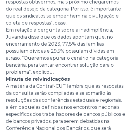
respostas obtivermos, mais próximo chegaremos
do real desejo da categoria. Por isso, é importante
que os sindicatos se empenhem na divulgação e
coleta de respostas”, disse.
Em relação à pergunta sobre a inadimplência,
Juvandia disse que os dados apontam que, no
encerramento de 2023, 77,8% das famílias
possuíam dívidas e 29,5% possuíam dívidas em
atraso. “Queremos apurar o cenário na categoria
bancária, para tentar encontrar solução para o
problema”, explicou.
Minuta de reivindicações
A matéria da Contraf-CUT lembra que as respostas
da consulta serão compiladas e se somarão às
resoluções das conferências estaduais e regionais,
além daquelas definidas nos encontros nacionais
específicos dos trabalhadores de bancos públicos e
de bancos privados, para serem debatidas na
Conferência Nacional dos Bancários, que será