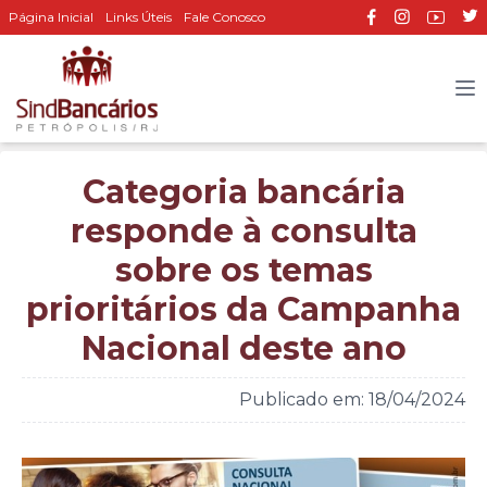
Página Inicial
Links Úteis
Fale Conosco
Categoria bancária
responde à consulta
sobre os temas
prioritários da Campanha
Nacional deste ano
Publicado em: 18/04/2024