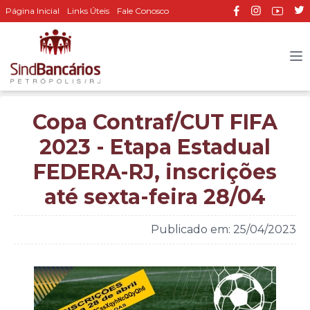
Página Inicial
Links Úteis
Fale Conosco
Copa Contraf/CUT FIFA
2023 - Etapa Estadual
FEDERA-RJ, inscrições
até sexta-feira 28/04
Publicado em: 25/04/2023