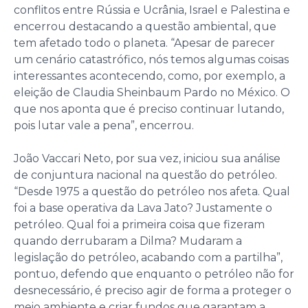
conflitos entre Rússia e Ucrânia, Israel e Palestina e
encerrou destacando a questão ambiental, que
tem afetado todo o planeta. “Apesar de parecer
um cenário catastrófico, nós temos algumas coisas
interessantes acontecendo, como, por exemplo, a
eleição de Claudia Sheinbaum Pardo no México. O
que nos aponta que é preciso continuar lutando,
pois lutar vale a pena”, encerrou.
João Vaccari Neto, por sua vez, iniciou sua análise
de conjuntura nacional na questão do petróleo.
“Desde 1975 a questão do petróleo nos afeta. Qual
foi a base operativa da Lava Jato? Justamente o
petróleo. Qual foi a primeira coisa que fizeram
quando derrubaram a Dilma? Mudaram a
legislação do petróleo, acabando com a partilha”,
pontuo, defendo que enquanto o petróleo não for
desnecessário, é preciso agir de forma a proteger o
meio ambiente e criar fundos que garantam a