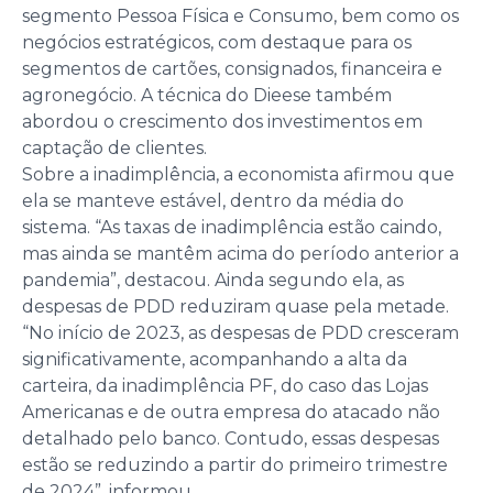
segmento Pessoa Física e Consumo, bem como os
negócios estratégicos, com destaque para os
segmentos de cartões, consignados, financeira e
agronegócio. A técnica do Dieese também
abordou o crescimento dos investimentos em
captação de clientes.
Sobre a inadimplência, a economista afirmou que
ela se manteve estável, dentro da média do
sistema. “As taxas de inadimplência estão caindo,
mas ainda se mantêm acima do período anterior a
pandemia”, destacou. Ainda segundo ela, as
despesas de PDD reduziram quase pela metade.
“No início de 2023, as despesas de PDD cresceram
significativamente, acompanhando a alta da
carteira, da inadimplência PF, do caso das Lojas
Americanas e de outra empresa do atacado não
detalhado pelo banco. Contudo, essas despesas
estão se reduzindo a partir do primeiro trimestre
de 2024”, informou.