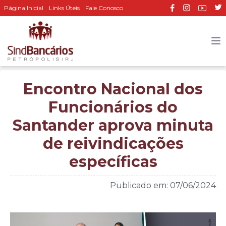
Página Inicial
Links Úteis
Fale Conosco
Encontro Nacional dos
Funcionários do
Santander aprova minuta
de reivindicações
específicas
Publicado em: 07/06/2024