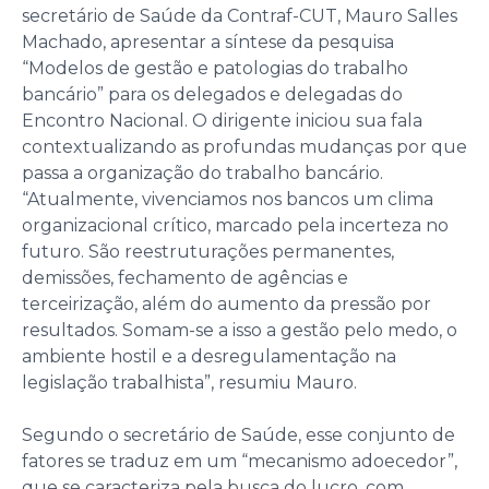
secretário de Saúde da Contraf-CUT, Mauro Salles
Machado, apresentar a síntese da pesquisa
“Modelos de gestão e patologias do trabalho
bancário” para os delegados e delegadas do
Encontro Nacional. O dirigente iniciou sua fala
contextualizando as profundas mudanças por que
passa a organização do trabalho bancário.
“Atualmente, vivenciamos nos bancos um clima
organizacional crítico, marcado pela incerteza no
futuro. São reestruturações permanentes,
demissões, fechamento de agências e
terceirização, além do aumento da pressão por
resultados. Somam-se a isso a gestão pelo medo, o
ambiente hostil e a desregulamentação na
legislação trabalhista”, resumiu Mauro.
Segundo o secretário de Saúde, esse conjunto de
fatores se traduz em um “mecanismo adoecedor”,
que se caracteriza pela busca do lucro, com