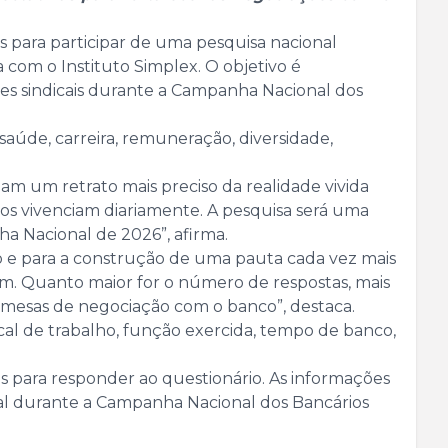
as para participar de uma pesquisa nacional
com o Instituto Simplex. O objetivo é
es sindicais durante a Campanha Nacional dos
saúde, carreira, remuneração, diversidade,
am um retrato mais preciso da realidade vivida
ios vivenciam diariamente. A pesquisa será uma
ha Nacional de 2026”, afirma.
ção e para a construção de uma pauta cada vez mais
em. Quanto maior for o número de respostas, mais
s mesas de negociação com o banco”, destaca.
cal de trabalho, função exercida, tempo de banco,
s para responder ao questionário. As informações
ical durante a Campanha Nacional dos Bancários