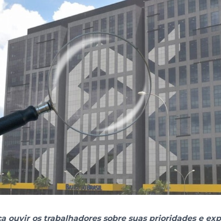
 ouvir os trabalhadores sobre suas prioridades e exp