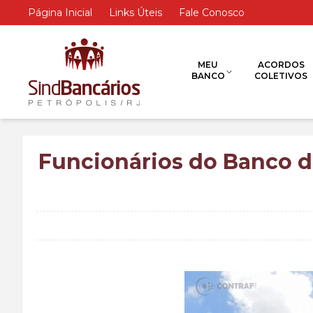
Página Inicial
Links Úteis
Fale Conosco
MEU
ACORDOS
BANCO
COLETIVOS
Funcionários do Banco do