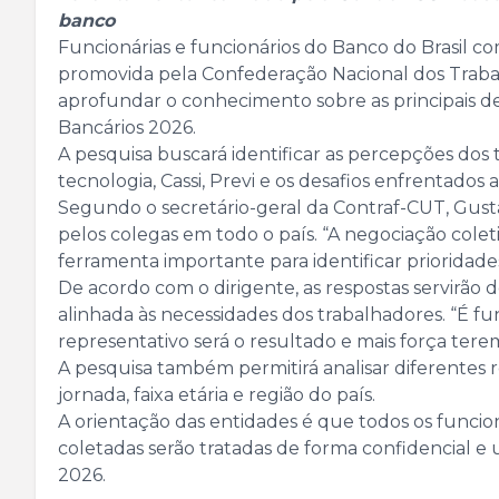
banco
Funcionárias e funcionários do Banco do Brasil co
promovida pela Confederação Nacional dos Trabal
aprofundar o conhecimento sobre as principais d
Bancários 2026.
A pesquisa buscará identificar as percepções dos
tecnologia, Cassi, Previ e os desafios enfrentado
Segundo o secretário-geral da Contraf-CUT, Gusta
pelos colegas em todo o país. “A negociação cole
ferramenta importante para identificar prioridade
De acordo com o dirigente, as respostas servirão 
alinhada às necessidades dos trabalhadores. “É f
representativo será o resultado e mais força ter
A pesquisa também permitirá analisar diferentes 
jornada, faixa etária e região do país.
A orientação das entidades é que todos os funci
coletadas serão tratadas de forma confidencial e
2026.