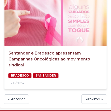
Santander e Bradesco apresentam
Campanhas Oncológicas ao movimento
sindical
BRADESCO
SANTANDER
16/10/2024
« Anterior
Próximo »