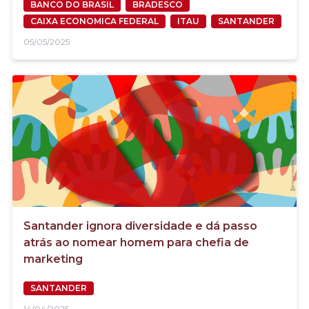
BANCO DO BRASIL
BRADESCO
CAIXA ECONOMICA FEDERAL
ITAU
SANTANDER
05/05/2025
Santander ignora diversidade e dá passo
atrás ao nomear homem para chefia de
marketing
SANTANDER
14/04/2025