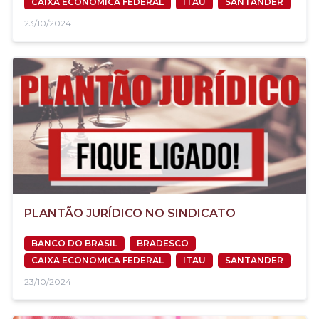
CAIXA ECONOMICA FEDERAL
ITAU
SANTANDER
23/10/2024
PLANTÃO JURÍDICO NO SINDICATO
BANCO DO BRASIL
BRADESCO
CAIXA ECONOMICA FEDERAL
ITAU
SANTANDER
23/10/2024