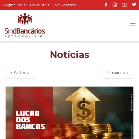
Página Inicial
Links Úteis
Fale Conosco
Notícias
« Anterior
Próximo »