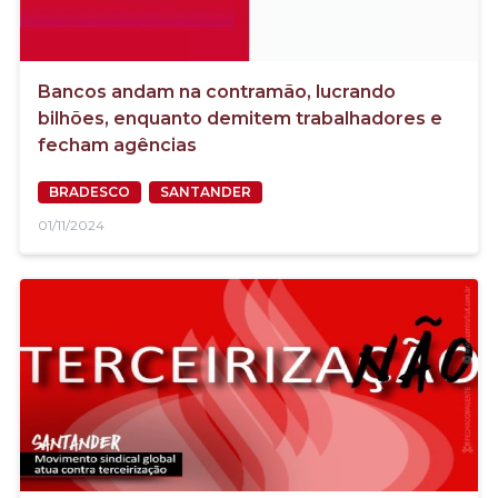
Bancos andam na contramão, lucrando
bilhões, enquanto demitem trabalhadores e
fecham agências
BRADESCO
SANTANDER
01/11/2024