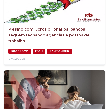
Mesmo com lucros bilionários, bancos
seguem fechando agências e postos de
trabalho
BRADESCO
ITAU
SANTANDER
07/02/2025