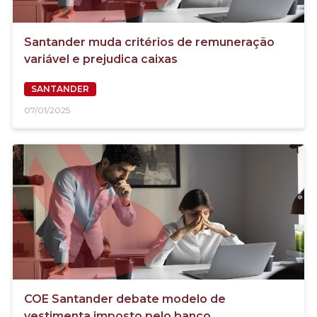
Santander muda critérios de remuneração
variável e prejudica caixas
SANTANDER
07/01/2025
COE Santander debate modelo de
vestimenta imposto pelo banco